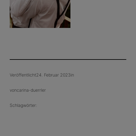
Veröffentlicht
24. Februar 2023
in
von
carina-duerrler
Schlagwörter: