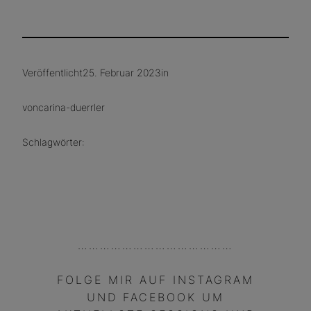
Veröffentlicht
25. Februar 2023
in
von
carina-duerrler
Schlagwörter:
……………………………………
FOLGE MIR AUF INSTAGRAM
UND FACEBOOK UM