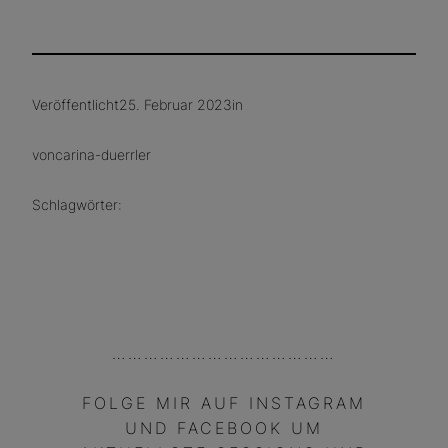
Veröffentlicht
25. Februar 2023
in
von
carina-duerrler
Schlagwörter:
……………………………………
FOLGE MIR AUF INSTAGRAM
UND FACEBOOK UM